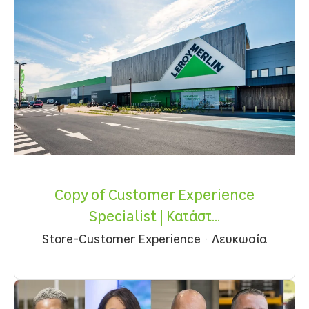
Copy of Customer Experience
Specialist | Κατάστ...
Store-Customer Experience
·
Λευκωσία