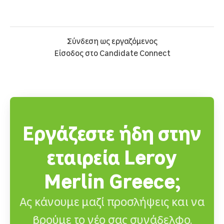
Σύνδεση ως εργαζόμενος
Είσοδος στο Candidate Connect
Εργάζεστε ήδη στην
εταιρεία Leroy
Merlin Greece;
Ας κάνουμε μαζί προσλήψεις και να
βρούμε το νέο σας συνάδελφο.