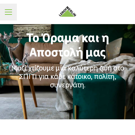
ΜΕΝΟΥ
Το Όραμα και η
Αποστολή μας
Μαζί χτίζουμε μία καλύτερη ζωή στο
ΣΠΙΤΙ για κάθε κάτοικο, πολίτη,
συνεργάτη.