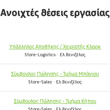
Ανοιχτές θέσεις εργασίας
Υπάλληλος Αποθήκης / Χειριστής Κλαρκ
Store-Logistics
·
Ελ.Βενιζέλος
Σύμβουλος Πώλησης - Τμήμα Μπάνιου
Store-Sales
·
Ελ.Βενιζέλος
Σύμβουλος Πώλησης - Τμήμα Κήπου
Store-Sales
·
Ελ.Βενιζέλος