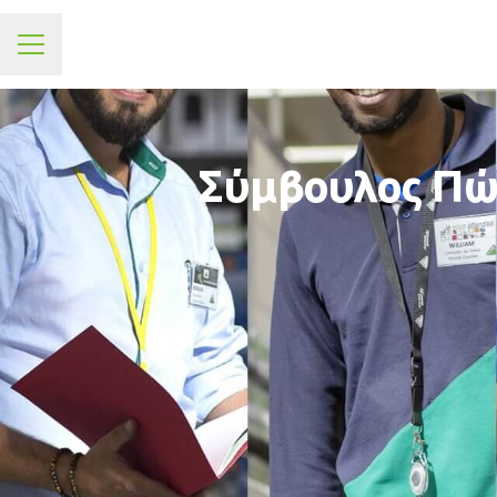
ΜΕΝΟΥ
Σύμβουλος Πώλ