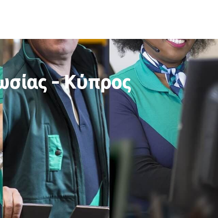
ωσίας - Κύπρος