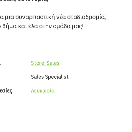
α μια συναρπαστική νέα σταδιοδρομία;
 βήμα και έλα στην ομάδα μας!
α
Store-Sales
Sales Specialist
εσίες
Λευκωσία