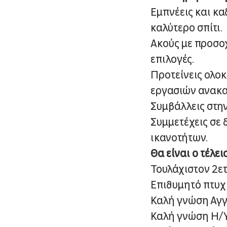
Εμπνέεις και κα
καλύτερο σπίτι.
Ακούς με προσοχ
επιλογές.
Προτείνεις ολοκ
εργασιών ανακα
Συμβάλλεις στη
Συμμετέχεις σε 
ικανοτήτων.
Θα είναι ο τέλει
Τουλάχιστον 2ε
Επιθυμητό πτυχ
Καλή γνώση Αγ
Καλή γνώση Η/Υ 