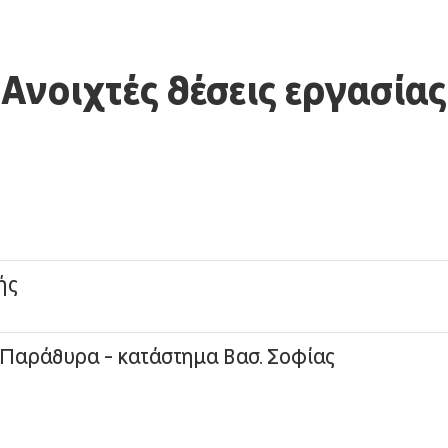
Ανοιχτές θέσεις εργασίας
ής
 Παράθυρα - κατάστημα Βασ. Σοφίας