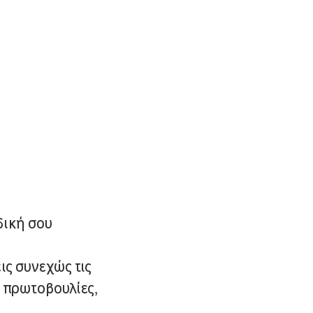
δική σου
ις συνεχώς τις
ς πρωτοβουλίες,