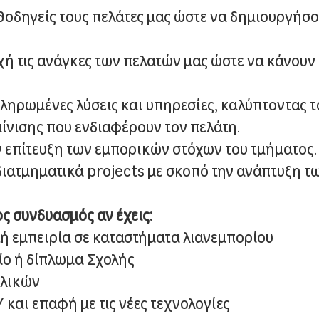
θοδηγείς τους πελάτες μας ώστε να δημιουργήσ
ή τις ανάγκες των πελατών μας ώστε να κάνουν 
ληρωμένες λύσεις και υπηρεσίες, καλύπτοντας τ
ίνισης που ενδιαφέρουν τον πελάτη.
ν επίτευξη των εμπορικών στόχων του τμήματος.
διατμηματικά projects με σκοπό την ανάπτυξη τ
ος συνδυασμός αν έχεις:
τή εμπειρία σε καταστήματα λιανεμπορίου
ίο ή δίπλωμα Σχολής
γλικών
και επαφή με τις νέες τεχνολογίες