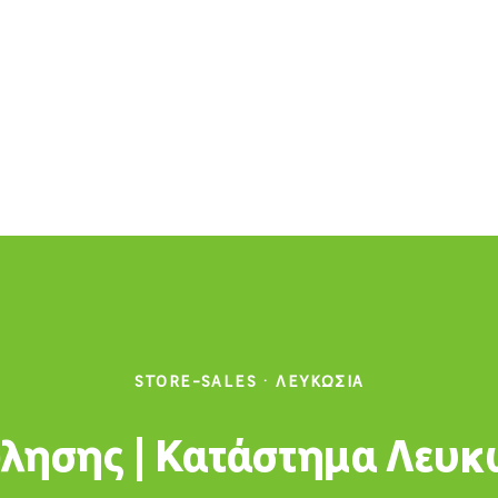
STORE-SALES
·
ΛΕΥΚΩΣΊΑ
ησης | Κατάστημα Λευκ