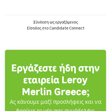
Σύνδεση ως εργαζόμενος
Είσοδος στο Candidate Connect
Εργάζεστε ήδη στην
εταιρεία Leroy
Merlin Greece;
Ας κάνουμε μαζί προσλήψεις και να
βρούμε το νέο σας συνάδελφο.