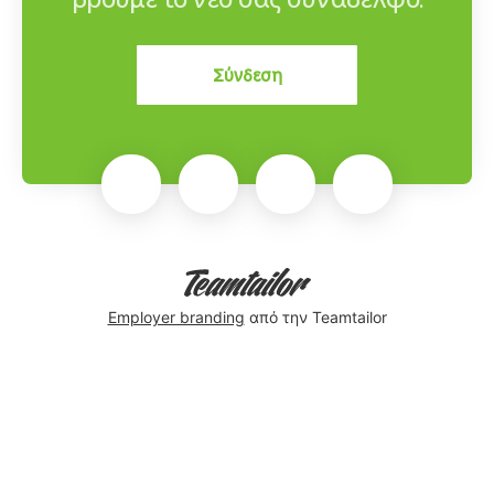
Σύνδεση
Employer branding
από την Teamtailor