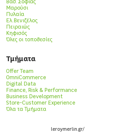
Βασ. Σοφίας
Μαρούσι
Πυλαία
Ελ.Βενιζέλος
Πειραιώς
Κηφισός
Όλες οι τοποθεσίες
Τμήματα
Offer Team
OmniCommerce
Digital Data
Finance, Risk & Performance
Business Development
Store-Customer Experience
Όλα τα Τμήματα
leroymerlin.gr/