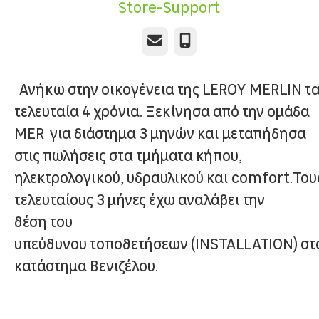
Store-Support
Email
Τηλέφωνο
Ανήκω στην οικογένεια της LEROY MERLIN τ
τελευταία 4 χρόνια. Ξεκίνησα από την ομάδα
MER για διάστημα 3 μηνών και μεταπήδησα
στις πωλήσεις στα τμήματα κήπου,
ηλεκτρολογικού, υδραυλικού και comfort.Του
τελευταίους 3 μήνες έχω αναλάβει την
θέση του
υπεύθυνου τοποθετήσεων (INSTALLATION) στ
κατάστημα Βενιζέλου.