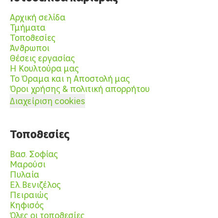
Αρχική σελίδα
Τμήματα
Τοποθεσίες
Άνθρωποι
Θέσεις εργασίας
Η Κουλτούρα μας
Το Όραμα και η Αποστολή μας
Όροι χρήσης & πολιτική απορρήτου
Διαχείριση cookies
Τοποθεσίες
Βασ. Σοφίας
Μαρούσι
Πυλαία
Ελ.Βενιζέλος
Πειραιώς
Κηφισός
Όλες οι τοποθεσίες