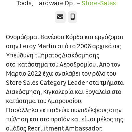
Tools, Hardware Dpt –
Store-Sales
Email
Τηλέφωνο
Ονομάζομαι Βανέσσα Κόρδα και εργάζομαι
στην Leroy Merlin από το 2006 αρχικά ως
Υπεύθυνη τμήματος Διακόσμησης
στο κατάστημα του Αεροδρομίου . Απο τον
Μάρτιο 2022 έχω αναλάβει τον ρόλο του
Store Sales Category Leader στα τμήματα
Διακόσμηση, Κιγκαλερία και Εργαλεία στο
κατάστημα του Αμαρουσίου.
Παράλληλα εκπαιδεύω συναδέλφους στην
πώληση και στο προϊόν και είμαι μέλος της
ομάδας Recruitment Ambassador.