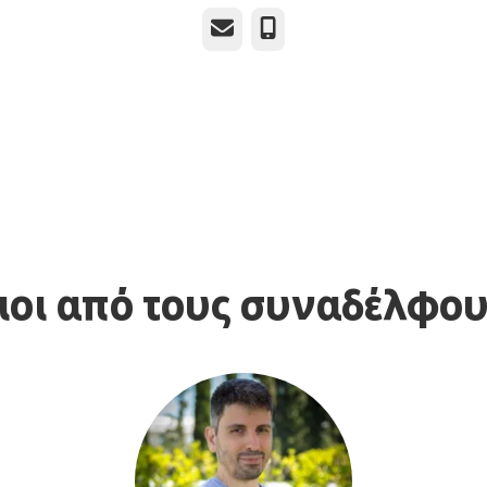
Email
Τηλέφωνο
ιοι από τους συναδέλφου