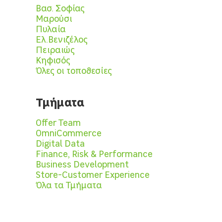
Βασ. Σοφίας
Μαρούσι
Πυλαία
Ελ.Βενιζέλος
Πειραιώς
Κηφισός
Όλες οι τοποθεσίες
Τμήματα
Offer Team
OmniCommerce
Digital Data
Finance, Risk & Performance
Business Development
Store-Customer Experience
Όλα τα Τμήματα