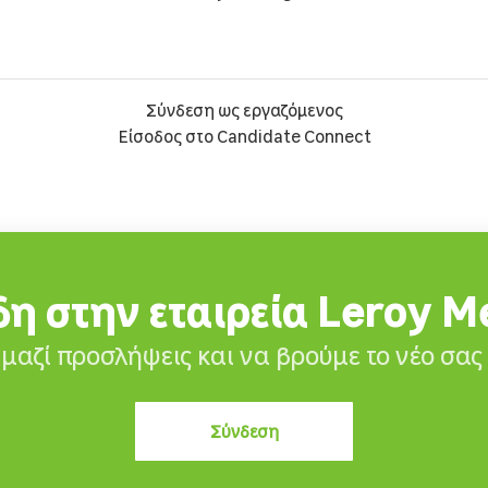
Σύνδεση ως εργαζόμενος
Είσοδος στο Candidate Connect
η στην εταιρεία Leroy M
μαζί προσλήψεις και να βρούμε το νέο σα
Σύνδεση