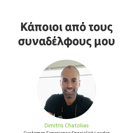
Κάποιοι από τους
συναδέλφους μου
Dimitris Chatzilias