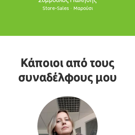
Store-Sales
·
Μαρούσι
Κάποιοι από τους
συναδέλφους μου