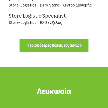
Store-Logistics
·
Dark Store - Kέντρο Διανομής
Store Logistic Specialist
Store-Logistics
·
Ελ.Βενιζέλος
Περισσότερες θέσεις εργασίας
Λευκωσία