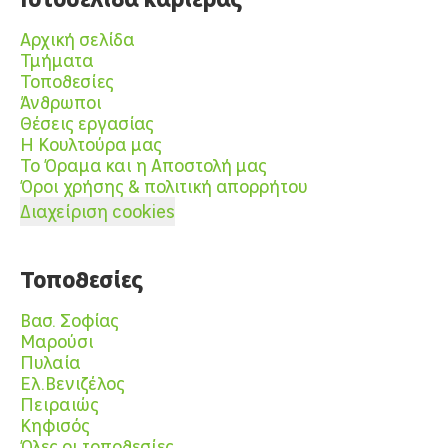
Αρχική σελίδα
Τμήματα
Τοποθεσίες
Άνθρωποι
Θέσεις εργασίας
Η Κουλτούρα μας
Το Όραμα και η Αποστολή μας
Όροι χρήσης & πολιτική απορρήτου
Διαχείριση cookies
Τοποθεσίες
Βασ. Σοφίας
Μαρούσι
Πυλαία
Ελ.Βενιζέλος
Πειραιώς
Κηφισός
Όλες οι τοποθεσίες