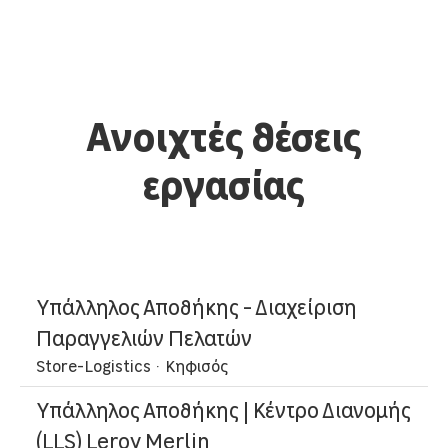
Ανοιχτές θέσεις
εργασίας
Υπάλληλος Αποθήκης - Διαχείριση
Παραγγελιών Πελατών
Store-Logistics
·
Κηφισός
Υπάλληλος Αποθήκης | Κέντρο Διανομής
(LLS) Leroy Merlin